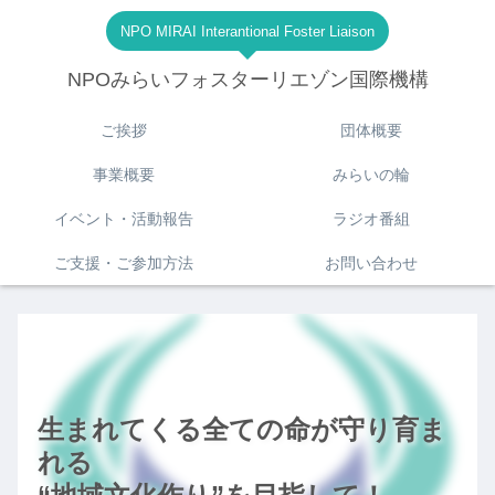
NPO MIRAI Interantional Foster Liaison
NPOみらいフォスターリエゾン国際機構
ご挨拶
団体概要
事業概要
みらいの輪
イベント・活動報告
ラジオ番組
ご支援・ご参加方法
お問い合わせ
生まれてくる全ての命が守り育ま
れる