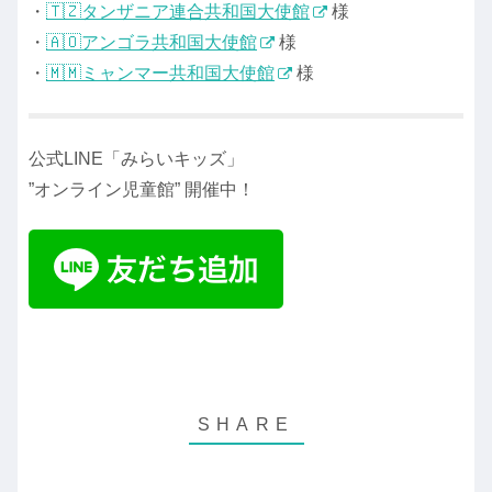
・
🇹🇿タンザニア連合共和国大使館
様
・
🇦🇴アンゴラ共和国大使館
様
・
🇲🇲ミャンマー共和国大使館
様
公式LINE「みらいキッズ」
”オンライン児童館” 開催中！