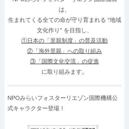
は、
生まれてくる全ての命が守り育まれる “地域
文化作り” を目指し、
①日本の「里親制度」の普及活動
②「海外里親」への取り組み
③「国際文化交流」の促進
に取り組みます。
NPOみらいフォスターリエゾン国際機構公
式キャラクター登場！