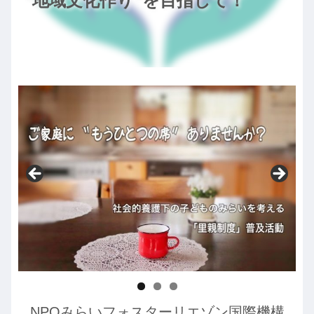
“地域文化作り”を目指して！
NPOみらいフォスターリエゾン国際機構